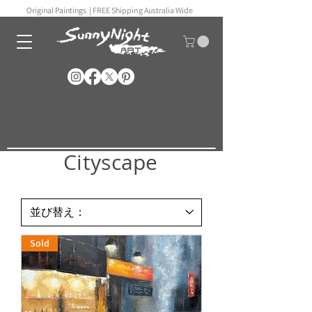
Original Paintings |
FREE Shipping Australia Wide
Cityscape
Sold