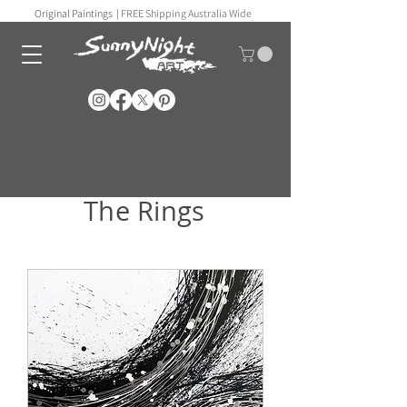
Original Paintings |
FREE Shipping Australia Wide
The Rings