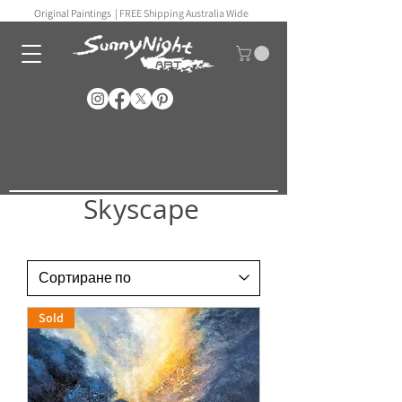
Original Paintings |
FREE Shipping Australia Wide
Skyscape
Sold