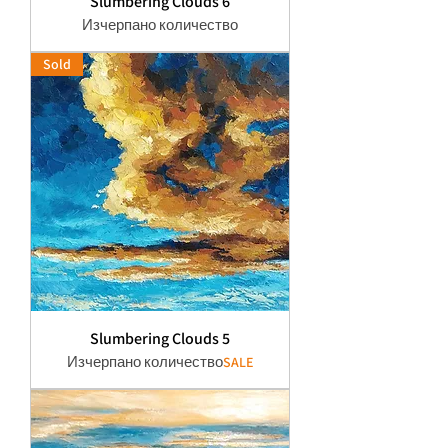
Slumbering Clouds 6
Изчерпано количество
Sold
Slumbering Clouds 5
Изчерпано количество
SALE