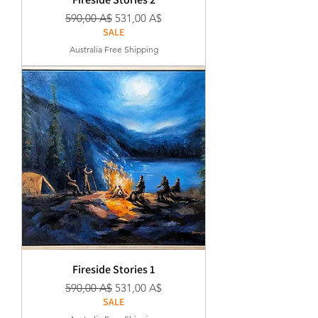
Κανονική τιμή
Τιμή Έκπτωσης
590,00 A$
531,00 A$
SALE
Australia Free Shipping
Fireside Stories 1
Κανονική τιμή
Τιμή Έκπτωσης
590,00 A$
531,00 A$
SALE