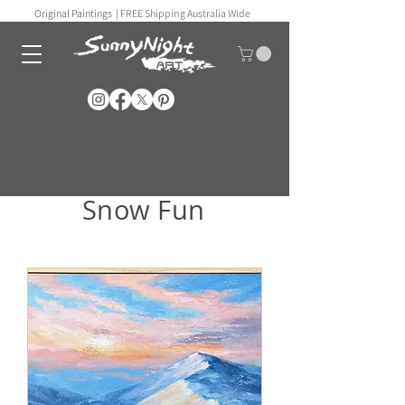
Original Paintings |
FREE Shipping Australia Wide
Snow Fun