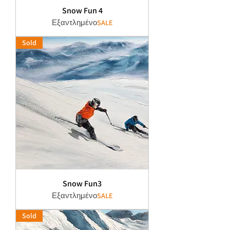
Snow Fun 4
Εξαντλημένο
SALE
Sold
Snow Fun3
Εξαντλημένο
SALE
Sold