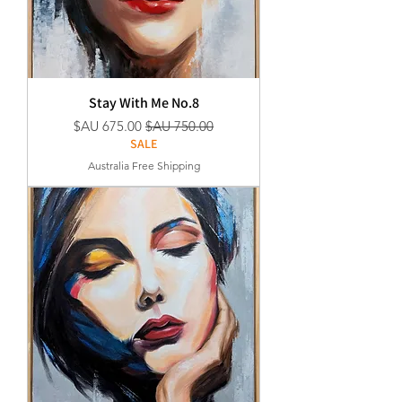
Stay With Me No.8
سعر عادي
سعر البيع
SALE
Australia Free Shipping