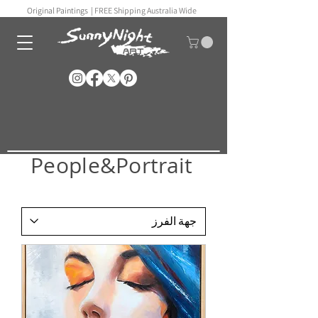
Original Paintings |
FREE Shipping Australia Wide
People&Portrait